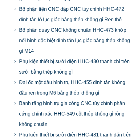
Bộ phận tiện CNC dập CNC tùy chỉnh HHC-472
đinh tán lỗ lục giác bằng thép không gỉ Ren thô
Bộ phận quay CNC không chuẩn HHC-473 khớp
nối hình đặc biệt đinh tán lục giác bằng thép không
gỉ M14
Phụ kiện thiết bị sưởi điện HHC-480 thanh chì trên
sưởi bằng thép không gỉ
Đai ốc một đầu hình trụ HHC-455 đinh tán không
đầu ren trong M6 bằng thép không gỉ
Bánh răng hình trụ gia công CNC tùy chỉnh phần
cứng chính xác HHC-549 cột thép không gỉ rỗng
không chuẩn
Phụ kiện thiết bị sưởi điện HHC-481 thanh dẫn trên