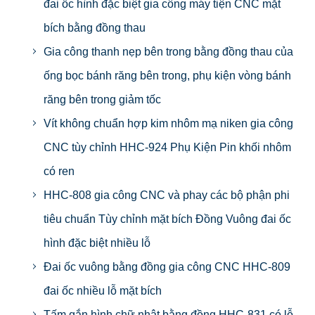
đai ốc hình đặc biệt gia công máy tiện CNC mặt
bích bằng đồng thau
Gia công thanh nẹp bên trong bằng đồng thau của
ống bọc bánh răng bên trong, phụ kiện vòng bánh
răng bên trong giảm tốc
Vít không chuẩn hợp kim nhôm mạ niken gia công
CNC tùy chỉnh HHC-924 Phụ Kiện Pin khối nhôm
có ren
HHC-808 gia công CNC và phay các bộ phận phi
tiêu chuẩn Tùy chỉnh mặt bích Đồng Vuông đai ốc
hình đặc biệt nhiều lỗ
Đai ốc vuông bằng đồng gia công CNC HHC-809
đai ốc nhiều lỗ mặt bích
Tấm gắn hình chữ nhật bằng đồng HHC-831 có lỗ