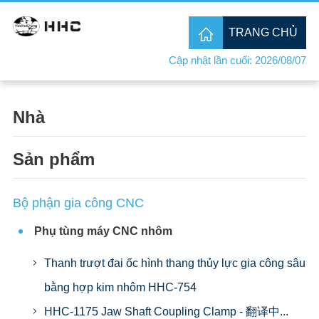
TRANG CHỦ
Cập nhật lần cuối: 2026/08/07
Nhà
Sản phẩm
Bộ phận gia công CNC
Phụ tùng máy CNC nhôm
Thanh trượt đai ốc hình thang thủy lực gia công sâu
bằng hợp kim nhôm HHC-754
HHC-1175 Jaw Shaft Coupling Clamp - 翻译中...