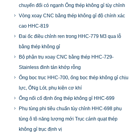
chuyển đổi có ngạnh Ống thép không gỉ tùy chỉnh
Vòng xoay CNC bằng thép không gỉ độ chính xác
cao HHC-819
Đai ốc điều chỉnh ren trong HHC-779 M3 qua lỗ
bằng thép không gỉ
Bộ phận trụ xoay CNC bằng thép HHC-729-
Stainless đinh tán khớp rỗng
Ống bọc trục HHC-700, ống bọc thép không gỉ chịu
lực, ỐNg Lót, phụ kiện cơ khí
Ống nối cố định ống thép không gỉ HHC-699
Phụ tùng phi tiêu chuẩn tùy chỉnh HHC-698 phụ
tùng ô tô năng lượng mới Trục cánh quạt thép
không gỉ trục định vị