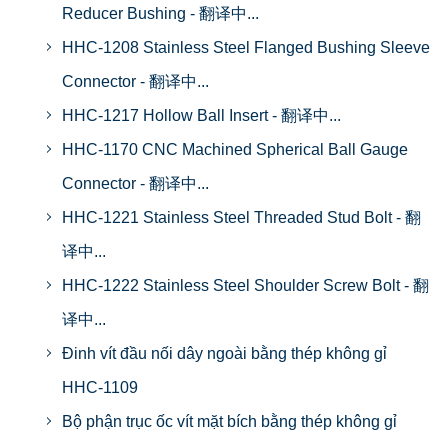
Reducer Bushing - 翻译中...
HHC-1208 Stainless Steel Flanged Bushing Sleeve
Connector - 翻译中...
HHC-1217 Hollow Ball Insert - 翻译中...
HHC-1170 CNC Machined Spherical Ball Gauge
Connector - 翻译中...
HHC-1221 Stainless Steel Threaded Stud Bolt - 翻
译中...
HHC-1222 Stainless Steel Shoulder Screw Bolt - 翻
译中...
Đinh vít đầu nối dây ngoài bằng thép không gỉ
HHC-1109
Bộ phận trục ốc vít mặt bích bằng thép không gỉ