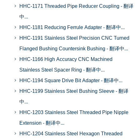
HHC-1171 Threaded Pipe Reducer Coupling - 翻译
中...
HHC-1181 Reducing Ferrule Adapter - 翻译中...
HHC-1191 Stainless Steel Precision CNC Turned
Flanged Bushing Countersink Bushing - 翻译中...
HHC-1166 High Accuracy CNC Machined
Stainless Steel Spacer Ring - 翻译中...
HHC-1194 Square Drive Bit Adapter - 翻译中...
HHC-1199 Stainless Steel Bushing Sleeve - 翻译
中...
HHC-1203 Stainless Steel Threaded Pipe Nipple
Extension - 翻译中...
HHC-1204 Stainless Steel Hexagon Threaded