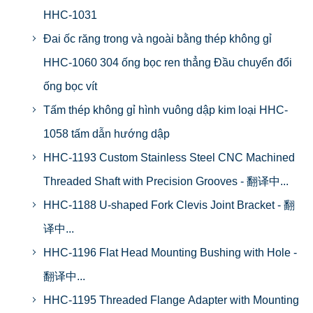
HHC-1031
Đai ốc răng trong và ngoài bằng thép không gỉ
HHC-1060 304 ống bọc ren thẳng Đầu chuyển đổi
ống bọc vít
Tấm thép không gỉ hình vuông dập kim loại HHC-
1058 tấm dẫn hướng dập
HHC-1193 Custom Stainless Steel CNC Machined
Threaded Shaft with Precision Grooves - 翻译中...
HHC-1188 U-shaped Fork Clevis Joint Bracket - 翻
译中...
HHC-1196 Flat Head Mounting Bushing with Hole -
翻译中...
HHC-1195 Threaded Flange Adapter with Mounting