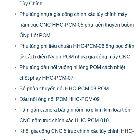
Tùy Chỉnh
Phụ tùng nhựa gia công chính xác tùy chỉnh máy
năm trục CNC HHC-PCM-05 phụ kiện thuyền buồm
ỐNg Lót POM
Phụ tùng phi tiêu chuẩn HHC-PCM-06 ống bọc điện
tử cách điện Nylon POM nhựa gia công máy CNC
Phụ tùng đầu nối vuông ni lông POM cách nhiệt
chốt phay HHC-PCM-07
Bộ phận chuyển đổi HHC-PCM-08 POM
Đầu nối ống nối POM HHC-PCM-09
Tấm gắn camera bằng nhôm hợp kim kim loại tiện
CNC năm trục chính xác HHC-PCM-010
Khối gia công CNC 5 trục chính xác tùy chỉnh HHC-