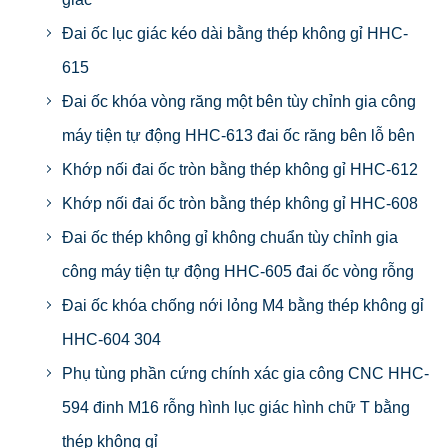
Đai ốc lục giác kéo dài bằng thép không gỉ HHC-
615
Đai ốc khóa vòng răng một bên tùy chỉnh gia công
máy tiện tự động HHC-613 đai ốc răng bên lỗ bên
Khớp nối đai ốc tròn bằng thép không gỉ HHC-612
Khớp nối đai ốc tròn bằng thép không gỉ HHC-608
Đai ốc thép không gỉ không chuẩn tùy chỉnh gia
công máy tiện tự động HHC-605 đai ốc vòng rỗng
Đai ốc khóa chống nới lỏng M4 bằng thép không gỉ
HHC-604 304
Phụ tùng phần cứng chính xác gia công CNC HHC-
594 đinh M16 rỗng hình lục giác hình chữ T bằng
thép không gỉ