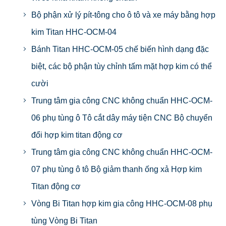
Bộ phận xử lý pít-tông cho ô tô và xe máy bằng hợp
kim Titan HHC-OCM-04
Bánh Titan HHC-OCM-05 chế biến hình dạng đặc
biệt, các bộ phận tùy chỉnh tấm mặt hợp kim có thể
cười
Trung tâm gia công CNC không chuẩn HHC-OCM-
06 phụ tùng ô Tô cắt dây máy tiện CNC Bộ chuyển
đổi hợp kim titan động cơ
Trung tâm gia công CNC không chuẩn HHC-OCM-
07 phụ tùng ô tô Bộ giảm thanh ống xả Hợp kim
Titan động cơ
Vòng Bi Titan hợp kim gia công HHC-OCM-08 phụ
tùng Vòng Bi Titan