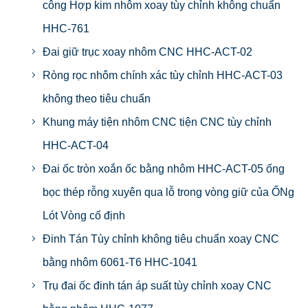
công Hợp kim nhôm xoay tùy chỉnh không chuẩn
HHC-761
Đai giữ trục xoay nhôm CNC HHC-ACT-02
Ròng rọc nhôm chính xác tùy chỉnh HHC-ACT-03
không theo tiêu chuẩn
Khung máy tiện nhôm CNC tiện CNC tùy chỉnh
HHC-ACT-04
Đai ốc tròn xoắn ốc bằng nhôm HHC-ACT-05 ống
bọc thép rỗng xuyên qua lỗ trong vòng giữ của ỐNg
Lót Vòng cố định
Đinh Tán Tùy chỉnh không tiêu chuẩn xoay CNC
bằng nhôm 6061-T6 HHC-1041
Trụ đai ốc đinh tán áp suất tùy chỉnh xoay CNC