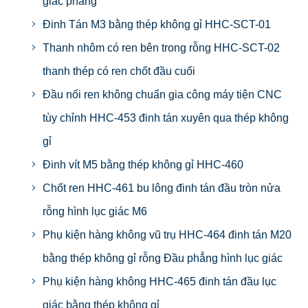
giác phẳng
Đinh Tán M3 bằng thép không gỉ HHC-SCT-01
Thanh nhôm có ren bên trong rỗng HHC-SCT-02
thanh thép có ren chốt đầu cuối
Đầu nối ren không chuẩn gia công máy tiện CNC
tùy chỉnh HHC-453 đinh tán xuyên qua thép không
gỉ
Đinh vít M5 bằng thép không gỉ HHC-460
Chốt ren HHC-461 bu lông đinh tán đầu tròn nửa
rỗng hình lục giác M6
Phụ kiện hàng không vũ trụ HHC-464 đinh tán M20
bằng thép không gỉ rỗng Đầu phẳng hình lục giác
Phụ kiện hàng không HHC-465 đinh tán đầu lục
giác bằng thép không gỉ