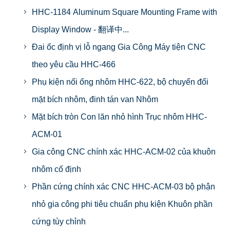
HHC-1184 Aluminum Square Mounting Frame with
Display Window - 翻译中...
Đai ốc định vị lỗ ngang Gia Công Máy tiện CNC
theo yêu cầu HHC-466
Phụ kiện nối ống nhôm HHC-622, bộ chuyển đổi
mặt bích nhôm, đinh tán van Nhôm
Mặt bích tròn Con lăn nhỏ hình Trục nhôm HHC-
ACM-01
Gia công CNC chính xác HHC-ACM-02 của khuôn
nhôm cố định
Phần cứng chính xác CNC HHC-ACM-03 bộ phận
nhỏ gia công phi tiêu chuẩn phụ kiện Khuôn phần
cứng tùy chỉnh