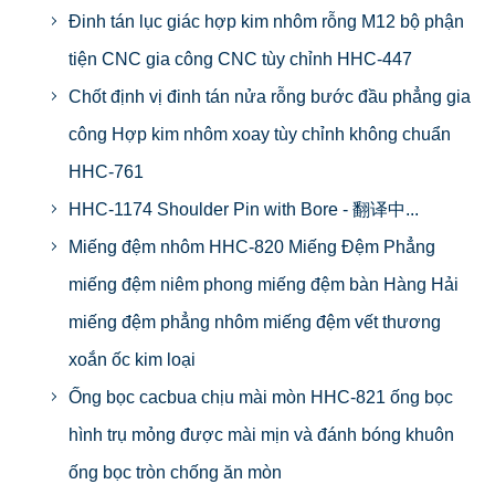
Đinh tán lục giác hợp kim nhôm rỗng M12 bộ phận
tiện CNC gia công CNC tùy chỉnh HHC-447
Chốt định vị đinh tán nửa rỗng bước đầu phẳng gia
công Hợp kim nhôm xoay tùy chỉnh không chuẩn
HHC-761
HHC-1174 Shoulder Pin with Bore - 翻译中...
Miếng đệm nhôm HHC-820 Miếng Đệm Phẳng
miếng đệm niêm phong miếng đệm bàn Hàng Hải
miếng đệm phẳng nhôm miếng đệm vết thương
xoắn ốc kim loại
Ống bọc cacbua chịu mài mòn HHC-821 ống bọc
hình trụ mỏng được mài mịn và đánh bóng khuôn
ống bọc tròn chống ăn mòn