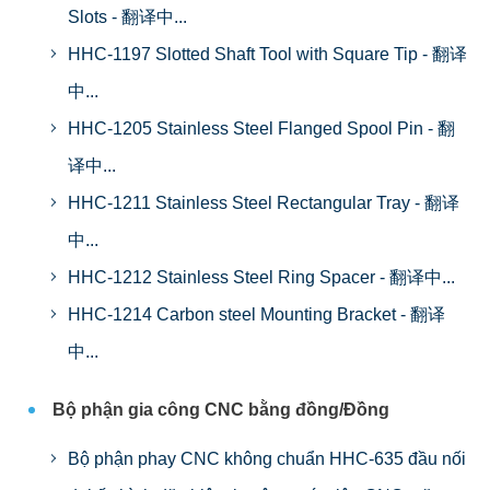
Slots - 翻译中...
HHC-1197 Slotted Shaft Tool with Square Tip - 翻译
中...
HHC-1205 Stainless Steel Flanged Spool Pin - 翻
译中...
HHC-1211 Stainless Steel Rectangular Tray - 翻译
中...
HHC-1212 Stainless Steel Ring Spacer - 翻译中...
HHC-1214 Carbon steel Mounting Bracket - 翻译
中...
Bộ phận gia công CNC bằng đồng/Đồng
Bộ phận phay CNC không chuẩn HHC-635 đầu nối