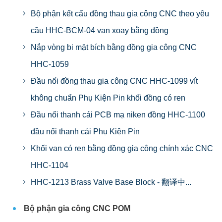
Bộ phận kết cấu đồng thau gia công CNC theo yêu
cầu HHC-BCM-04 van xoay bằng đồng
Nắp vòng bi mặt bích bằng đồng gia công CNC
HHC-1059
Đầu nối đồng thau gia công CNC HHC-1099 vít
không chuẩn Phụ Kiện Pin khối đồng có ren
Đầu nối thanh cái PCB mạ niken đồng HHC-1100
đầu nối thanh cái Phụ Kiện Pin
Khối van có ren bằng đồng gia công chính xác CNC
HHC-1104
HHC-1213 Brass Valve Base Block - 翻译中...
Bộ phận gia công CNC POM