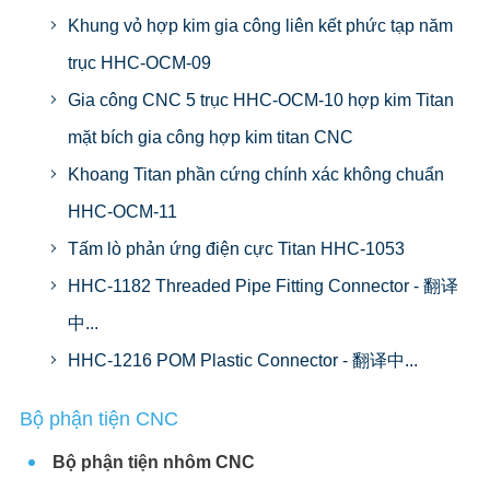
Khung vỏ hợp kim gia công liên kết phức tạp năm
trục HHC-OCM-09
Gia công CNC 5 trục HHC-OCM-10 hợp kim Titan
mặt bích gia công hợp kim titan CNC
Khoang Titan phần cứng chính xác không chuẩn
HHC-OCM-11
Tấm lò phản ứng điện cực Titan HHC-1053
HHC-1182 Threaded Pipe Fitting Connector - 翻译
中...
HHC-1216 POM Plastic Connector - 翻译中...
Bộ phận tiện CNC
Bộ phận tiện nhôm CNC