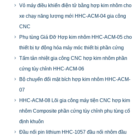
Vỏ máy điều khiển điện tử bằng hợp kim nhôm cho
xe chạy năng lượng mới HHC-ACM-04 gia công
CNC
Phụ tùng Giá Đỡ Hợp kim nhôm HHC-ACM-05 cho
thiết bị tự động hóa máy móc thiết bị phần cứng
Tấm tản nhiệt gia công CNC hợp kim nhôm phần
cứng tùy chỉnh HHC-ACM-06
Bộ chuyển đổi mặt bích hợp kim nhôm HHC-ACM-
07
HHC-ACM-08 Lõi gia công máy tiện CNC hợp kim
nhôm Composite phần cứng tùy chỉnh phụ tùng cố
định khuôn
Đầu nối pin lithium HHC-1057 đầu nối nhôm đầu