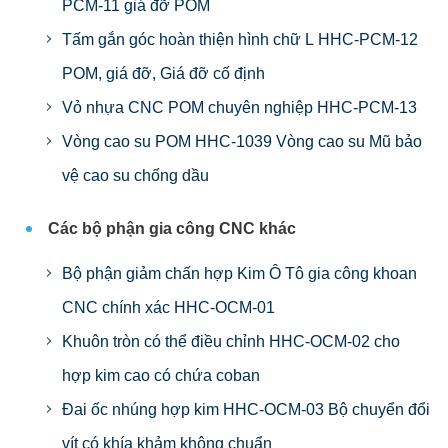
PCM-11 giá đỡ POM
Tấm gắn góc hoàn thiện hình chữ L HHC-PCM-12
POM, giá đỡ, Giá đỡ cố định
Vỏ nhựa CNC POM chuyên nghiệp HHC-PCM-13
Vòng cao su POM HHC-1039 Vòng cao su Mũ bảo
vệ cao su chống dầu
Các bộ phận gia công CNC khác
Bộ phận giảm chấn hợp Kim Ô Tô gia công khoan
CNC chính xác HHC-OCM-01
Khuôn tròn có thể điều chỉnh HHC-OCM-02 cho
hợp kim cao có chứa coban
Đai ốc nhúng hợp kim HHC-OCM-03 Bộ chuyển đổi
vít có khía khảm không chuẩn