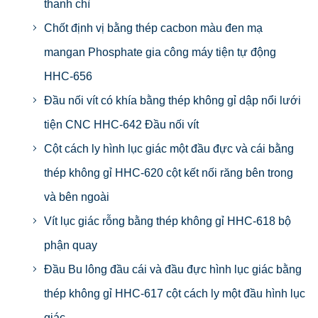
thanh chì
Chốt định vị bằng thép cacbon màu đen mạ
mangan Phosphate gia công máy tiện tự động
HHC-656
Đầu nối vít có khía bằng thép không gỉ dập nổi lưới
tiện CNC HHC-642 Đầu nối vít
Cột cách ly hình lục giác một đầu đực và cái bằng
thép không gỉ HHC-620 cột kết nối răng bên trong
và bên ngoài
Vít lục giác rỗng bằng thép không gỉ HHC-618 bộ
phận quay
Đầu Bu lông đầu cái và đầu đực hình lục giác bằng
thép không gỉ HHC-617 cột cách ly một đầu hình lục
giác