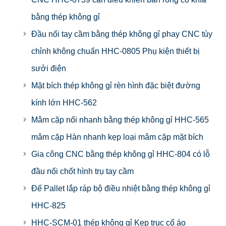
bằng thép không gỉ
Đầu nối tay cầm bằng thép không gỉ phay CNC tùy
chỉnh không chuẩn HHC-0805 Phụ kiện thiết bị
sưởi điện
Mặt bích thép không gỉ rèn hình đặc biệt đường
kính lớn HHC-562
Mâm cặp nối nhanh bằng thép không gỉ HHC-565
mâm cặp Hàn nhanh kẹp loại mâm cặp mặt bích
Gia công CNC bằng thép không gỉ HHC-804 có lỗ
đầu nối chốt hình trụ tay cầm
Đế Pallet lắp ráp bộ điều nhiệt bằng thép không gỉ
HHC-825
HHC-SCM-01 thép không gỉ Kẹp trục cổ áo