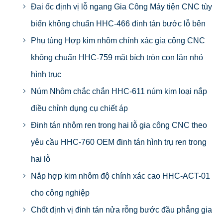
Đai ốc định vị lỗ ngang Gia Công Máy tiện CNC tùy
biến không chuẩn HHC-466 đinh tán bước lỗ bên
Phụ tùng Hợp kim nhôm chính xác gia công CNC
không chuẩn HHC-759 mặt bích tròn con lăn nhỏ
hình trục
Núm Nhôm chắc chắn HHC-611 núm kim loại nắp
điều chỉnh dụng cụ chiết áp
Đinh tán nhôm ren trong hai lỗ gia công CNC theo
yêu cầu HHC-760 OEM đinh tán hình trụ ren trong
hai lỗ
Nắp hợp kim nhôm độ chính xác cao HHC-ACT-01
cho công nghiệp
Chốt định vị đinh tán nửa rỗng bước đầu phẳng gia