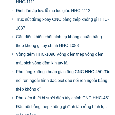
HHC-1111
Đinh tán áp lực lỗ mù lục giác HHC-1112
Trục nút dừng xoay CNC bằng thép không gỉ HHC-
1087
Cần điều khiển chốt hình trụ không chuẩn bằng
thép không gỉ tùy chỉnh HHC-1088
Vòng đệm HHC-1090 Vòng đệm thép vòng đệm
mặt bích vòng đệm kín tay lái
Phụ tùng không chuẩn gia công CNC HHC-450 đầu
nối ren ngoài hình đặc biệt đầu nối ren ngoài bằng
thép không gỉ
Phụ kiện thiết bị sưởi điện tùy chỉnh CNC HHC-451
Đầu nối bằng thép không gỉ đinh tán rỗng hình lục