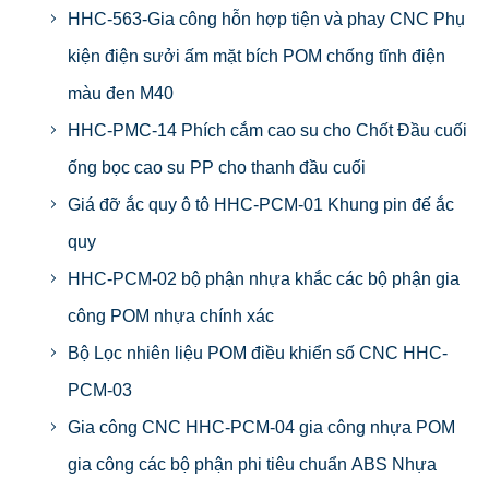
HHC-563-Gia công hỗn hợp tiện và phay CNC Phụ
kiện điện sưởi ấm mặt bích POM chống tĩnh điện
màu đen M40
HHC-PMC-14 Phích cắm cao su cho Chốt Đầu cuối
ống bọc cao su PP cho thanh đầu cuối
Giá đỡ ắc quy ô tô HHC-PCM-01 Khung pin đế ắc
quy
HHC-PCM-02 bộ phận nhựa khắc các bộ phận gia
công POM nhựa chính xác
Bộ Lọc nhiên liệu POM điều khiển số CNC HHC-
PCM-03
Gia công CNC HHC-PCM-04 gia công nhựa POM
gia công các bộ phận phi tiêu chuẩn ABS Nhựa