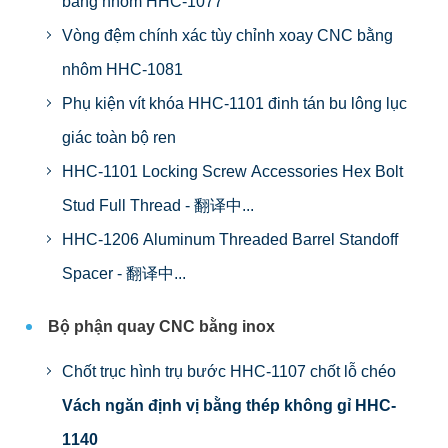
bằng nhôm HHC-1077
Vòng đệm chính xác tùy chỉnh xoay CNC bằng
nhôm HHC-1081
Phụ kiện vít khóa HHC-1101 đinh tán bu lông lục
giác toàn bộ ren
HHC-1101 Locking Screw Accessories Hex Bolt
Stud Full Thread - 翻译中...
HHC-1206 Aluminum Threaded Barrel Standoff
Spacer - 翻译中...
Bộ phận quay CNC bằng inox
Chốt trục hình trụ bước HHC-1107 chốt lỗ chéo
Vách ngăn định vị bằng thép không gỉ HHC-
1140