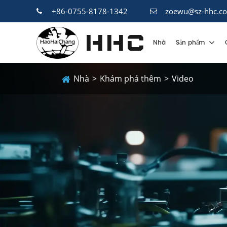
+86-0755-8178-1342
zoewu@sz-hhc.c
Nhà
Sản phẩm
Nhà
Khám phá thêm
Video