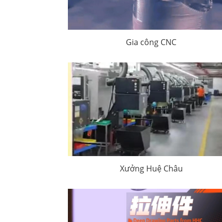
Gia công CNC
Xưởng Huệ Châu