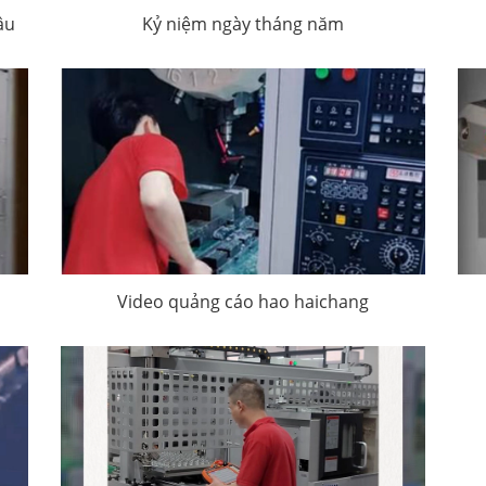
âu
Kỷ niệm ngày tháng năm
Video quảng cáo hao haichang