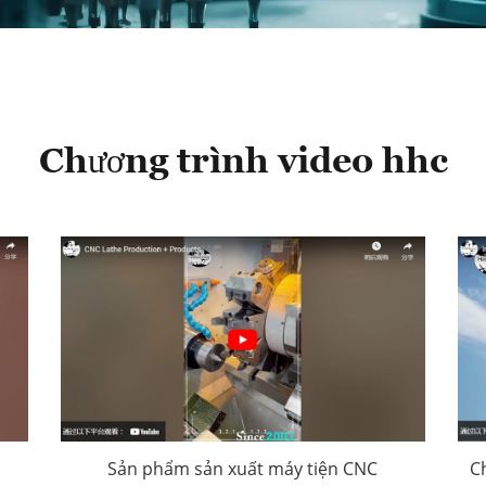
Chương trình video hhc
Sản phẩm sản xuất máy tiện CNC
C