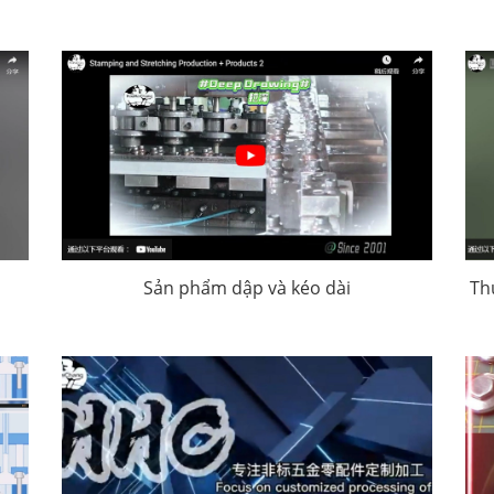
Sản phẩm dập và kéo dài
Th