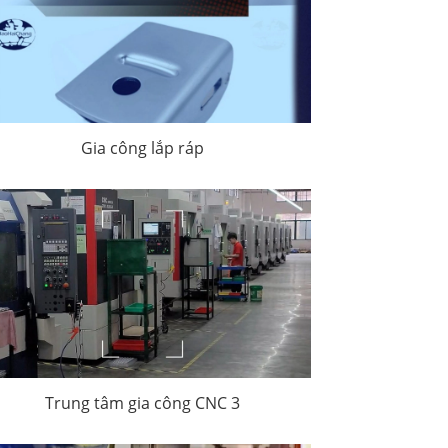
Gia công lắp ráp
Trung tâm gia công CNC 3