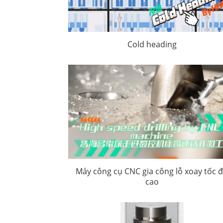
Cold heading
Máy công cụ CNC gia công lỗ xoay tốc 
cao