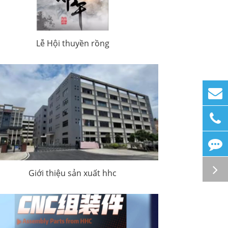
Lễ Hội thuyền rồng
Giới thiệu sản xuất hhc