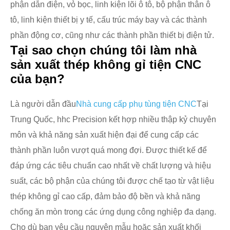
phận dẫn điện, vỏ bọc, linh kiện lõi ô tô, bộ phận thân ô
tô, linh kiện thiết bị y tế, cấu trúc máy bay và các thành
phần động cơ, cũng như các thành phần thiết bị điện tử.
Tại sao chọn chúng tôi làm nhà
sản xuất thép không gỉ tiện CNC
của bạn?
Là người dẫn đầu
Nhà cung cấp phụ tùng tiện CNC
Tại
Trung Quốc, hhc Precision kết hợp nhiều thập kỷ chuyên
môn và khả năng sản xuất hiện đại để cung cấp các
thành phần luôn vượt quá mong đợi. Được thiết kế để
đáp ứng các tiêu chuẩn cao nhất về chất lượng và hiệu
suất, các bộ phận của chúng tôi được chế tạo từ vật liệu
thép không gỉ cao cấp, đảm bảo độ bền và khả năng
chống ăn mòn trong các ứng dụng công nghiệp đa dạng.
Cho dù bạn yêu cầu nguyên mẫu hoặc sản xuất khối