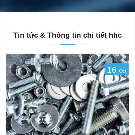
Tin tức & Thông tin chi tiết hhc
16
Oct