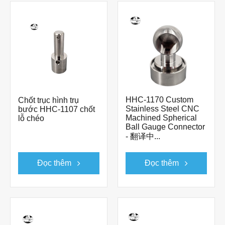
HHC-1170 Custom
Chốt trục hình trụ
Stainless Steel CNC
bước HHC-1107 chốt
Machined Spherical
lỗ chéo
Ball Gauge Connector
- 翻译中...
Đọc thêm
Đọc thêm