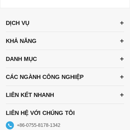
DỊCH VỤ
KHẢ NĂNG
DANH MỤC
CÁC NGÀNH CÔNG NGHIỆP
LIÊN KẾT NHANH
LIÊN HỆ VỚI CHÚNG TÔI
+86-0755-8178-1342