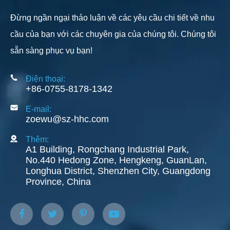
Đừng ngần ngại thảo luận về các yêu cầu chi tiết về nhu
cầu của bạn với các chuyên gia của chúng tôi. Chúng tôi
sẵn sàng phục vụ bạn!
Điện thoại:
+86-0755-8178-1342
E-mail:
zoewu@sz-hhc.com
Thêm:
A1 Building, Rongchang Industrial Park,
No.440 Hedong Zone, Hengkeng, GuanLan,
Longhua District, Shenzhen City, Guangdong
Province, China