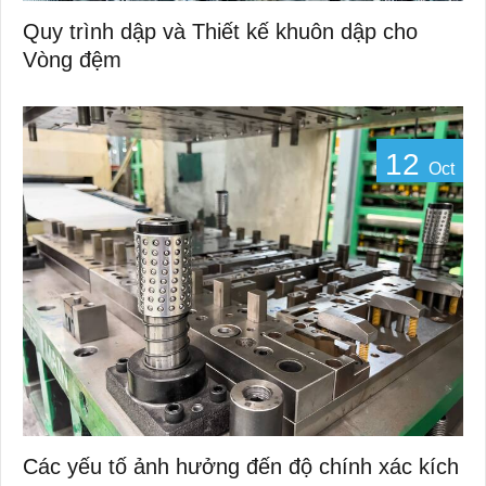
Quy trình dập và Thiết kế khuôn dập cho
Vòng đệm
12
Oct
Các yếu tố ảnh hưởng đến độ chính xác kích