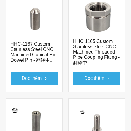
HHC-1165 Custom
HHC-1167 Custom
Stainless Steel CNC
Stainless Steel CNC
Machined Threaded
Machined Conical Pin
Pipe Coupling Fitting -
Dowel Pin - 翻译中...
翻译中...
Đọc thêm
Đọc thêm