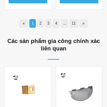
«
1
2
3
4
...
11
»
Các sản phẩm gia công chính xác
liên quan