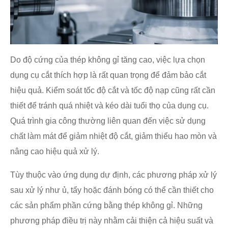
Do độ cứng của thép không gỉ tăng cao, việc lựa chọn
dụng cụ cắt thích hợp là rất quan trọng để đảm bảo cắt
hiệu quả. Kiểm soát tốc độ cắt và tốc độ nạp cũng rất cần
thiết để tránh quá nhiệt và kéo dài tuổi thọ của dụng cụ.
Quá trình gia công thường liên quan đến việc sử dụng
chất làm mát để giảm nhiệt độ cắt, giảm thiểu hao mòn và
nâng cao hiệu quả xử lý.
Tùy thuộc vào ứng dụng dự định, các phương pháp xử lý
sau xử lý như ủ, tẩy hoặc đánh bóng có thể cần thiết cho
các sản phẩm phần cứng bằng thép không gỉ. Những
phương pháp điều trị này nhằm cải thiện cả hiệu suất và