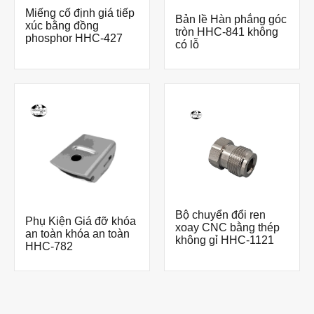
Miếng cố định giá tiếp
Bản lề Hàn phẳng góc
xúc bằng đồng
tròn HHC-841 không
phosphor HHC-427
có lỗ
Bộ chuyển đổi ren
Phụ Kiện Giá đỡ khóa
xoay CNC bằng thép
an toàn khóa an toàn
không gỉ HHC-1121
HHC-782