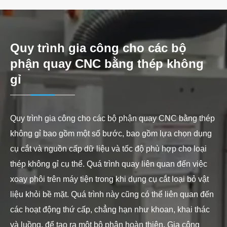
Quy trình gia công cho các bộ
phận quay CNC bằng thép không
gỉ
Quy trình gia công cho các bộ phận quay CNC bằng thép
không gỉ bao gồm một số bước, bao gồm lựa chọn dụng
cụ cắt và nguồn cấp dữ liệu và tốc độ phù hợp cho loại
thép không gỉ cụ thể. Quá trình quay liên quan đến việc
xoay phôi trên máy tiện trong khi dụng cụ cắt loại bỏ vật
liệu khỏi bề mặt. Quá trình này cũng có thể liên quan đến
các hoạt động thứ cấp, chẳng hạn như khoan, khai thác
và luồng, để tạo ra một bộ phận hoàn thiện. Gia công