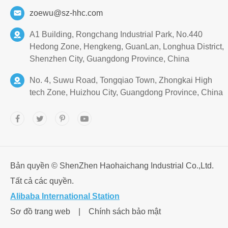
zoewu@sz-hhc.com
A1 Building, Rongchang Industrial Park, No.440
Hedong Zone, Hengkeng, GuanLan, Longhua District,
Shenzhen City, Guangdong Province, China
No. 4, Suwu Road, Tongqiao Town, Zhongkai High
tech Zone, Huizhou City, Guangdong Province, China
Bản quyền ©
ShenZhen Haohaichang Industrial Co.,Ltd.
Tất cả các quyền.
Alibaba International Station
Sơ đồ trang web
|
Chính sách bảo mật