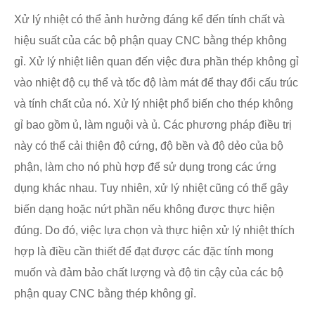
Xử lý nhiệt có thể ảnh hưởng đáng kể đến tính chất và
hiệu suất của các bộ phận quay CNC bằng thép không
gỉ. Xử lý nhiệt liên quan đến việc đưa phần thép không gỉ
vào nhiệt độ cụ thể và tốc độ làm mát để thay đổi cấu trúc
và tính chất của nó. Xử lý nhiệt phổ biến cho thép không
gỉ bao gồm ủ, làm nguội và ủ. Các phương pháp điều trị
này có thể cải thiện độ cứng, độ bền và độ dẻo của bộ
phận, làm cho nó phù hợp để sử dụng trong các ứng
dụng khác nhau. Tuy nhiên, xử lý nhiệt cũng có thể gây
biến dạng hoặc nứt phần nếu không được thực hiện
đúng. Do đó, việc lựa chọn và thực hiện xử lý nhiệt thích
hợp là điều cần thiết để đạt được các đặc tính mong
muốn và đảm bảo chất lượng và độ tin cậy của các bộ
phận quay CNC bằng thép không gỉ.