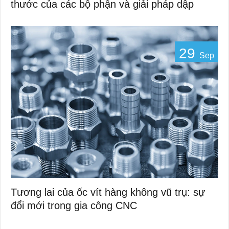
thước của các bộ phận và giải pháp dập
29
Sep
Tương lai của ốc vít hàng không vũ trụ: sự
đổi mới trong gia công CNC